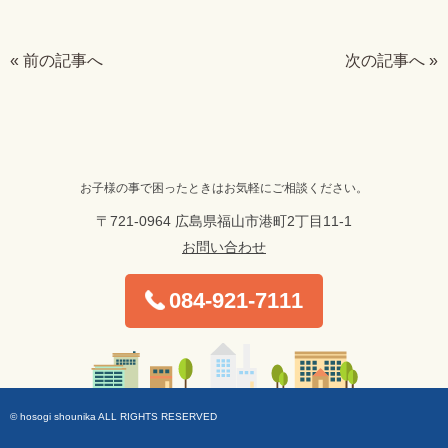
« 前の記事へ
次の記事へ »
お子様の事で困ったときはお気軽にご相談ください。
〒721-0964 広島県福山市港町2丁目11-1
お問い合わせ
084-921-7111
© hosogi shounika ALL RIGHTS RESERVED