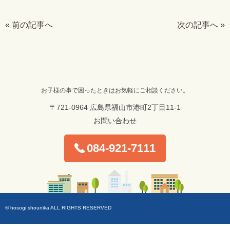
« 前の記事へ
次の記事へ »
お子様の事で困ったときはお気軽にご相談ください。
〒721-0964 広島県福山市港町2丁目11-1
お問い合わせ
084-921-7111
© hosogi shounika ALL RIGHTS RESERVED